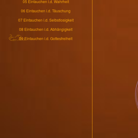
05 Eintauchen i.d. Wahrheit
06 Eintauchen i.d. Täuschung
07 Eintauchen i.d. Selbstlosigkeit
08 Eintauchen i.d. Abhängigkeit
09 Eintauchen i.d. Gottesfreiheit