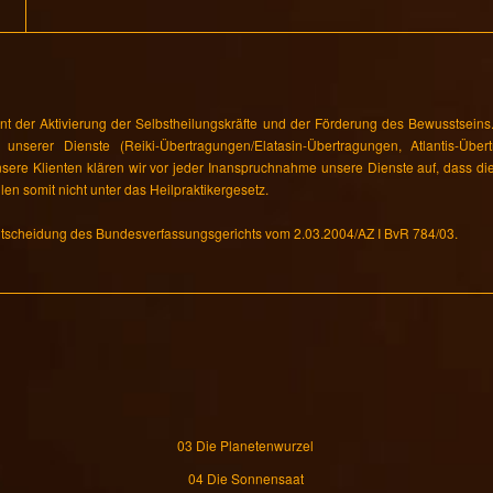
t der Aktivierung der Selbstheilungskräfte und der Förderung des Bewusstseins. 
unserer Dienste (Reiki-Übertragungen/Elatasin-Übertragungen, Atlantis-Über
sere Klienten klären wir vor jeder Inanspruchnahme unsere Dienste auf, dass die
len somit nicht unter das Heilpraktikergesetz.
Entscheidung des Bundesverfassungsgerichts vom 2.03.2004/AZ I BvR 784/03.
03 Die Planetenwurzel
04 Die Sonnensaat