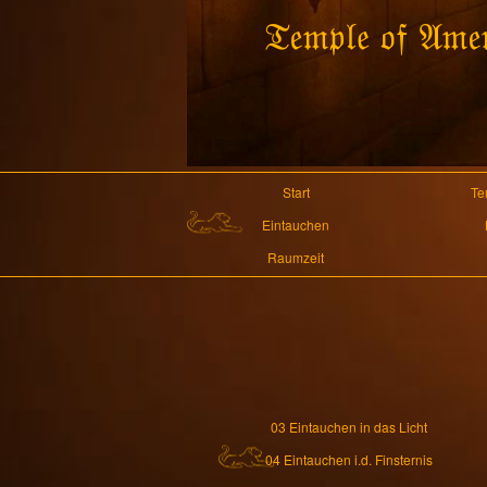
Start
Te
Eintauchen
Raumzeit
03 Eintauchen in das Licht
04 Eintauchen i.d. Finsternis