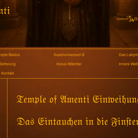
mple Basics
Superuniversum 8
Das Labyri
Befreiung
Horus-Wächter
Innere Wel
Kontakt