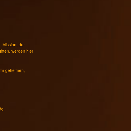
 Mission, der
ihten, werden hier
 im geheimen,
de