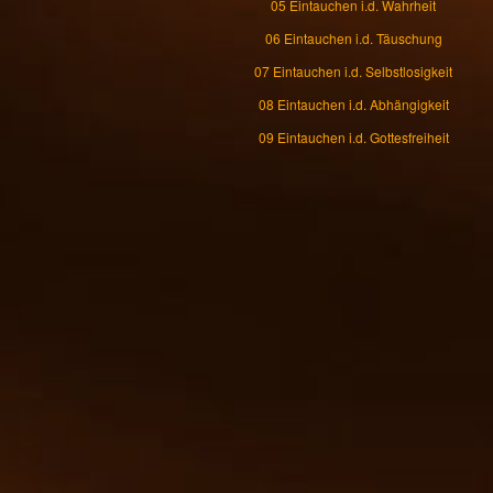
05 Eintauchen i.d. Wahrheit
06 Eintauchen i.d. Täuschung
07 Eintauchen i.d. Selbstlosigkeit
08 Eintauchen i.d. Abhängigkeit
09 Eintauchen i.d. Gottesfreiheit